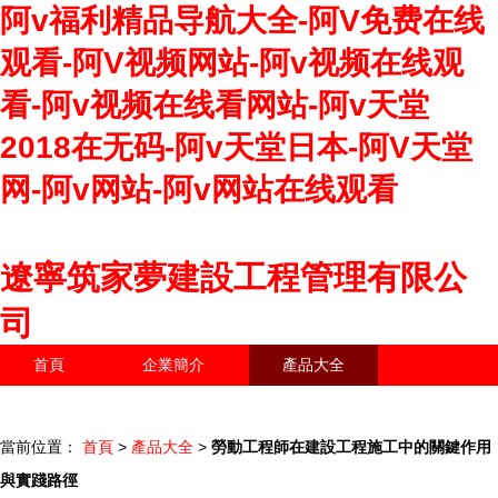
阿v福利精品导航大全-阿V免费在线
观看-阿V视频网站-阿v视频在线观
看-阿v视频在线看网站-阿v天堂
2018在无码-阿v天堂日本-阿V天堂
网-阿v网站-阿v网站在线观看
遼寧筑家夢建設工程管理有限公
司
首頁
企業簡介
產品大全
聯系我們
企業信息
訪客留言
當前位置：
首頁
>
產品大全
>
勞動工程師在建設工程施工中的關鍵作用
與實踐路徑