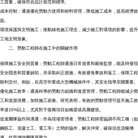
工質量，確保符合設計規范和標準。
成本控制：通過優化勞動力使用和材料管理，降低施工成本，提高經濟效
益。
環境保護與文明施工：推動綠色施工理念，減少施工對環境的影響，提升
工地文明形象。
二、勞動工程師在施工中的關鍵作用
保障施工安全與質量：勞動工程師通過日常巡查和嚴格監督，能及時發現
安全隱患和質量缺陷，并采取糾正措施，有效避免事故和返工，保障工程
順利交付。例如，在高空作業或大型機械操作中，其安全指導至關重要。
優化施工效率：通過科學的勞動力組織和進度管理，勞動工程師能減少窩
工和資源浪費，加快施工節奏。研究表明，有效的勞動管理可提升施工效
率達15%以上，尤其對于復雜項目如橋梁或高層建筑。
促進團隊協作與溝通：作為現場管理者，勞動工程師需協調不同工種（如
鋼筋工、混凝土工、電工等）之間的協作，解決沖突，確保信息流暢傳
遞，從而增強團隊凝聚力。