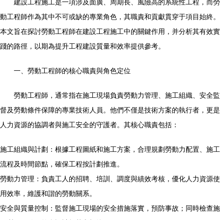
建設工程施工是一項涉及面廣、周期長、風險高的系統性工程，而勞
動工程師作為其中不可或缺的專業角色，其職責和貢獻貫穿于項目始終。
本文旨在探討勞動工程師在建設工程施工中的關鍵作用，并分析其有效實
踐的路徑，以期為提升工程建設質量和效率提供參考。
一、勞動工程師的核心職責與角色定位
勞動工程師，通常指在施工現場負責勞動力管理、施工組織、安全監
督及勞動條件保障的專業技術人員。他們不僅是技術方案的執行者，更是
人力資源的協調者與施工安全的守護者。其核心職責包括：
施工組織與計劃：根據工程圖紙和施工方案，合理規劃勞動力配置、施工
流程及時間節點，確保工程按計劃推進。
勞動力管理：負責工人的招聘、培訓、調度與績效考核，優化人力資源使
用效率，維護和諧的勞動關系。
安全與質量控制：監督施工現場的安全措施落實，預防事故；同時檢查施