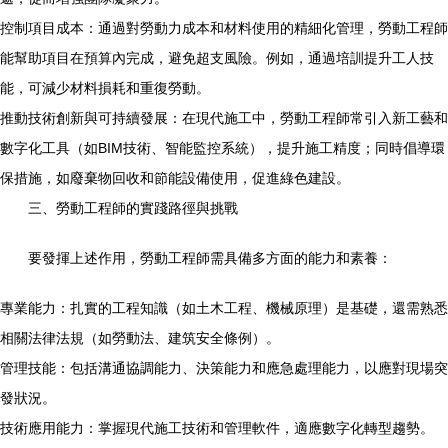
控制項目成本：通過對勞動力成本和材料使用的精細化管理，勞動工程師
能幫助項目在預算內完成，避免超支風險。例如，通過培訓提升工人技
能，可減少材料損耗和重復勞動。
推動技術創新與可持續發展：在現代施工中，勞動工程師常引入新工藝和
數字化工具（如BIM技術、智能監控系統），提升施工精度；同時倡導環
保措施，如廢棄物回收和節能設備使用，促進綠色建設。
三、勞動工程師的實踐路徑與挑戰
要發揮上述作用，勞動工程師需具備多方面的能力和素養：
專業能力：扎實的工程知識（如土木工程、機械原理）是基礎，還需熟悉
相關法律法規（如勞動法、建筑安全條例）。
管理技能：包括溝通協調能力、決策能力和應急處理能力，以應對現場突
發狀況。
技術應用能力：掌握現代施工技術和管理軟件，適應數字化轉型趨勢。