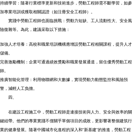
持續學習：隨著行業標準更新和技術進步，勞動工程師需不斷學習，如參
加專業培訓或獲取相關認證（如注冊安全工程師）。
實踐中勞動工程師也面臨挑戰：勞動力短缺、工人流動性大、安全風
險復雜等。為此，建議采取以下措施：
加強人才培養：高校和職業培訓機構應增設勞動工程相關課程，提升人才
儲備。
完善激勵機制：企業可通過績效獎勵和職業發展通道，留住優秀勞動工程
師。
推廣智能化管理：利用物聯網和大數據，實現勞動力動態監控和風險預
警，減輕人工負擔。
四、
在建設工程施工中，勞動工程師是連接技術與人力、安全與效率的關
鍵紐帶。他們的專業實踐不僅關乎單個項目的成敗，更影響著整個建筑行
業的健康發展。隨著中國城市化進程的深入和“新基建”的推進，勞動工程